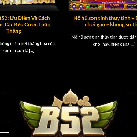
 định, xét duyệt đạt chuẩn về tài chính, quy mô, sản phẩm,
phép hoạt động hợp pháp được cấp bởi Tổ chức cá cược hà
B52: Ưu Điểm Và Cách
Nổ hũ sơn tinh thủy tinh – 
rực tiếp quản lý, rà soát.
ục Các Kèo Cược Luôn
chơi game không sợ t
Thắng
a cổng game chủ yếu tập trung tại thị trường Châu Á. Tên tuổ
Nổ hũ sơn tinh thủy tinh được đánh
, Thái Lan, Nhật Bản, Hàn Quốc, Singapore,… Đến năm 2020,
hông chỉ là nơi thăng hoa của
chơi hay, hiện đang [...]
m và nhanh chóng được đón nhận nhiệt tình.
 xúc mà còn là [...]
dịch vụ chính của cổng game
ẩm game chơi đổi thưởng phong phú cho người chơi khám phá.
t minh bạch, chất lượng. Trong đó, các hạng mục sản phẩm hiệ
ởng
ng mục game chơi chủ chốt tại cổng game
B52 Club.
Đây là tr
 trải nghiệm mỗi ngày. Tại đây, mọi người sẽ được khám phá đầy
ại như: