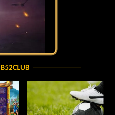
 B52CLUB
 chất lượng. Cổng game được