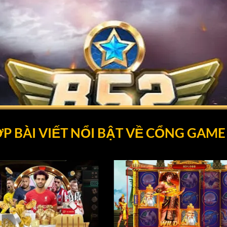
P BÀI VIẾT NỔI BẬT VỀ CỔNG GAME
Cổng game B52 Club
đã đáp ứng các tiêu chuẩn cơ bản của một sân chơi trực tuyến