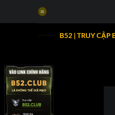
Bỏ
qua
nội
dung
B52 | TRUY CẬP