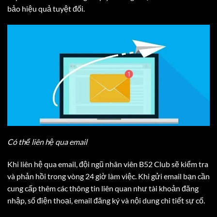
bảo hiệu quả tuyệt đối.
Có thể liên hệ qua email
Khi liên hệ qua email, đội ngũ nhân viên B52 Club sẽ kiểm tra
và phản hồi trong vòng 24 giờ làm việc. Khi gửi email bạn cần
cung cấp thêm các thông tin liên quan như tài khoản đăng
nhập, số điện thoại, email đăng ký và nội dung chi tiết sự cố.