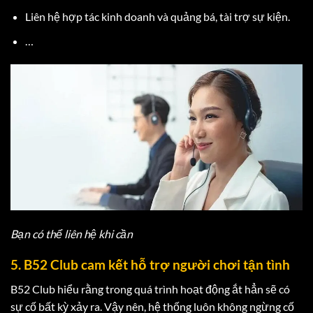
Liên hệ hợp tác kinh doanh và quảng bá, tài trợ sự kiện.
…
Bạn có thể liên hệ khi cần
5. B52 Club cam kết hỗ trợ người chơi tận tình
B52 Club hiểu rằng trong quá trình hoạt động ắt hẳn sẽ có
sự cố bất kỳ xảy ra. Vậy nên, hệ thống luôn không ngừng cố