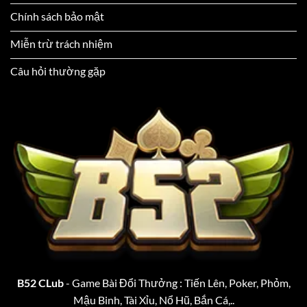
Chính sách bảo mật
Miễn trừ trách nhiệm
Câu hỏi thường gặp
B52 CLub
- Game Bài Đổi Thưởng : Tiến Lên, Poker, Phỏm,
Mậu Binh, Tài Xỉu, Nổ Hũ, Bắn Cá,..