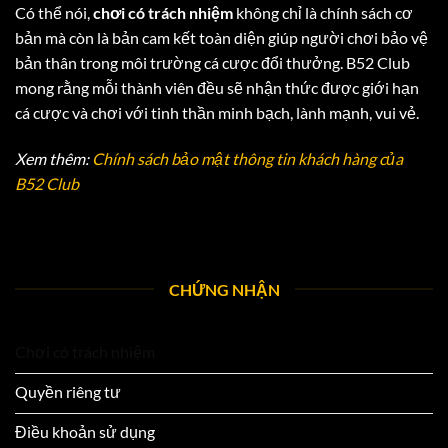
Có thể nói,
chơi có trách nhiệm
không chỉ là chính sách cơ
bản mà còn là bản cam kết toàn diện giúp người chơi bảo vệ
bản thân trong môi trường cá cược đổi thưởng. B52 Club
mong rằng mỗi thành viên đều sẽ nhận thức được giới hạn
cá cược và chơi với tinh thần minh bạch, lành mạnh, vui vẻ.
Xem thêm:
Chính sách bảo mật thông tin khách hàng của
B52 Club
CHỨNG NHẬN
Chơi có trách nhiệm
Quyền riêng tư
Điều khoản sử dụng