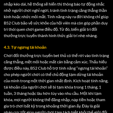
nhập kéo dài, hệ thống sẽ hiển thị thông báo tự động nhắc
nhở người chơi nghỉ ngơi, tránh tình trạng căng thẳng thần
kinh hoặc nhức mỏi mắt. Tính năng này ra đời không chỉ giúp
B52 Club bảo vệ sức khỏe của hội viên mà còn góp phần duy
trì thói quen chơi game điều độ. Từ đó, biến giải trí đổi
thưởng trực tuyến thành hình thức giải trí nhẹ nhàng.
4.3. Tự ngưng tài khoản
Chơi đổi thưởng trực tuyến bet thủ có thể rơi vào tình trạng
căng thẳng, mệt mỏi hoặc mất cân bằng cảm xúc. Thấu hiểu
được điều này, B52 Club hỗ trợ tính năng “ngưng tài khoản”
cho phép người chơi có thể chủ động tạm dừng tài khoản
của mình trong một thời gian nhất định. Kích hoạt tính năng,
tài khoản của người chơi sẽ bị tạm khóa trong 1 tháng, 1
tuần, 3 tháng hoặc lâu hơn tùy vào nhu cầu. Một khi tạm
khóa, mọi người không thể đăng nhập, nạp tiền hoặc tham
gia trò chơi bất kỳ trong khoảng thời gian ấy. Đây là giải
pháp cực tốt giúp người chơi tạm tách biệt khỏi thế giới đổi