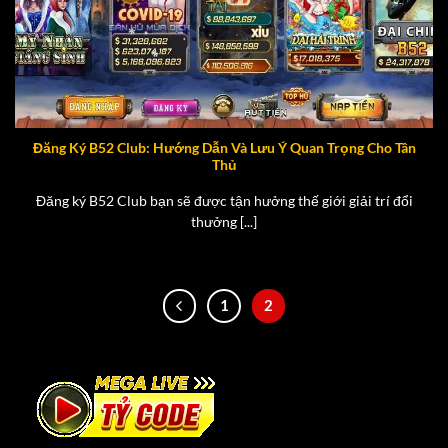
Đăng Ký B52 Club: Hướng Dẫn Và Lưu Ý Quan Trọng Cho Tân
Thủ
Đăng ký B52 Club bạn sẽ được tận hưởng thế giới giải trí đổi
thưởng [...]
1
2