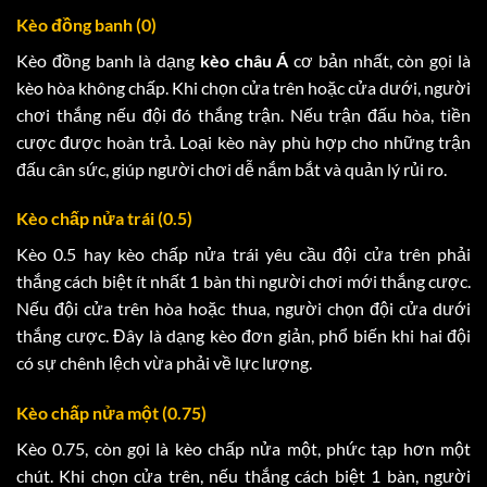
Kèo đồng banh (0)
Kèo đồng banh là dạng
kèo châu Á
cơ bản nhất, còn gọi là
kèo hòa không chấp. Khi chọn cửa trên hoặc cửa dưới, người
chơi thắng nếu đội đó thắng trận. Nếu trận đấu hòa, tiền
cược được hoàn trả. Loại kèo này phù hợp cho những trận
đấu cân sức, giúp người chơi dễ nắm bắt và quản lý rủi ro.
Kèo chấp nửa trái (0.5)
Kèo 0.5 hay kèo chấp nửa trái yêu cầu đội cửa trên phải
thắng cách biệt ít nhất 1 bàn thì người chơi mới thắng cược.
Nếu đội cửa trên hòa hoặc thua, người chọn đội cửa dưới
thắng cược. Đây là dạng kèo đơn giản, phổ biến khi hai đội
có sự chênh lệch vừa phải về lực lượng.
Kèo chấp nửa một (0.75)
Kèo 0.75, còn gọi là kèo chấp nửa một, phức tạp hơn một
chút. Khi chọn cửa trên, nếu thắng cách biệt 1 bàn, người