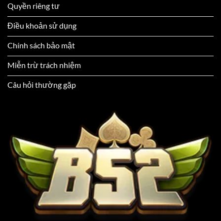
Quyền riêng tư
đơn
giản
Điều khoản sử dụng
Chính sách bảo mật
Miễn trừ trách nhiệm
Câu hỏi thường gặp