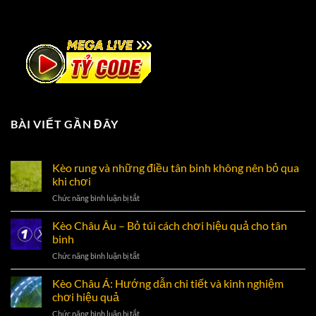
BÀI VIẾT GẦN ĐÂY
Kèo rung và những điều tân binh không nên bỏ qua
khi chơi
Chức năng bình luận bị tắt
ở
Kèo
rung
Kèo Châu Âu – Bỏ túi cách chơi hiệu quả cho tân
và
binh
những
Chức năng bình luận bị tắt
ở
điều
Kèo
tân
Châu
Kèo Châu Á: Hướng dẫn chi tiết và kinh nghiệm
binh
Âu
không
chơi hiệu quả
–
nên
Chức năng bình luận bị tắt
ở
Bỏ