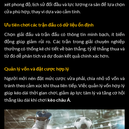
xét phong độ, lịch sử đối đầu và lực lượng ra sân để lựa chọn
cửa phù hợp, thay vì dựa vào cảm tính.
Ưu tiên chơi các trận đấu có dữ liệu ổn định
Chọn giải đấu và trận đấu có thông tin minh bạch, ít biến
động giúp giảm rủi ro. Các trận trong giải chuyên nghiệp
thường có thống kê chi tiết về bàn thắng, tỷ lệ thắng thua và
từ đó dễ phân tích và dự đoán kết quả chính xác hơn.
Quản lý vốn và đặt cược hợp lý
Người mới nên đặt mức cược vừa phải, chia nhỏ số vốn và
tránh theo cảm xúc khi thua liên tiếp. Việc quản lý vốn hợp lý
giúp kéo dài thời gian chơi, giảm áp lực tâm lý và tăng cơ hội
thắng lâu dài khi chơi
kèo châu Á.