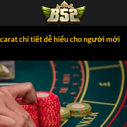
carat chi tiết dễ hiểu cho người mới