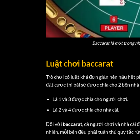
Baccarat là một trong nh
Luật chơi baccarat
Trò chơi có luật khá đơn giản nên hầu hết p
đặt cược thì bài sẽ được chia cho 2 bên nhà 
Lá 1 và 3 được chia cho người chơi.
Lá 2 và 4 được chia cho nhà cái.
Đối với
baccarat
, cả người chơi và nhà cái 
nhiên, mỗi bên đều phải tuân thủ quy tắc rú