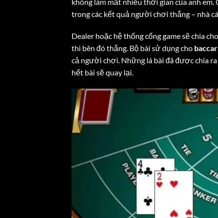
không làm mất nhiều thời gian của anh em. 
trong các kết quả người chơi thắng – nhà cá
Dealer hoặc hệ thống cổng game sẽ chia cho 
thì bên đó thắng. Bộ bài sử dụng cho
baccar
cả người chơi. Những lá bài đã được chia ra
hết bài sẽ quay lại.