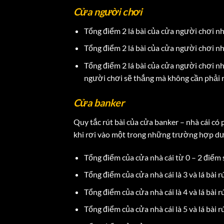
Cửa người chơi
Tổng điểm 2 lá bài của cửa người chơi nh
Tổng điểm 2 lá bài của cửa người chơi nh
Tổng điểm 2 lá bài của cửa người chơi nh
người chơi sẽ thắng mà không cần phải r
Cửa banker
Quy tắc rút bài của cửa banker – nhà cái có
khi rơi vào một trong những trường hợp dư
Tổng điểm của cửa nhà cái từ 0 – 2 điểm 
Tổng điểm của cửa nhà cái là 3 và lá bài 
Tổng điểm của cửa nhà cái là 4 và lá bài 
Tổng điểm của cửa nhà cái là 5 và lá bài 