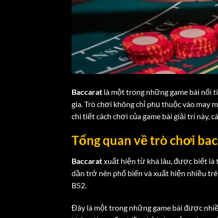
Baccarat
là một trong những game bài nổi t
gia. Trò chơi không chỉ phụ thuộc vào may m
chi tiết cách chơi của game bài giải trí này,
Tổng quan về trò chơi bac
Baccarat
xuất hiện từ khá lâu, được biết là
dần trở nên phổ biến và xuất hiện nhiều trê
B52.
Đây là một trong những game bài được nhiều