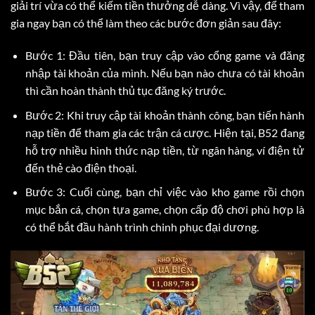
giải trí vừa có thể kiếm tiền thưởng dễ dàng. Vì vậy, để tham
gia ngay bạn có thể làm theo các bước đơn giản sau đây:
Bước 1: Đầu tiên, bạn truy cập vào cổng game và đăng
nhập tài khoản của mình. Nếu bạn nào chưa có tài khoản
thì cần hoàn thành thủ tục đăng ký trước.
Bước 2: Khi truy cập tài khoản thành công, bạn tiến hành
nạp tiền để tham gia các trận cá cược. Hiện tại, B52 đang
hỗ trợ nhiều hình thức nạp tiền, từ ngân hàng, ví điện tử
đến thẻ cào điện thoại.
Bước 3: Cuối cùng, bạn chỉ việc vào kho game rồi chọn
mục bắn cá, chọn tựa game, chọn cấp độ chơi phù hợp là
có thể bắt đầu hành trình chinh phục đại dương.