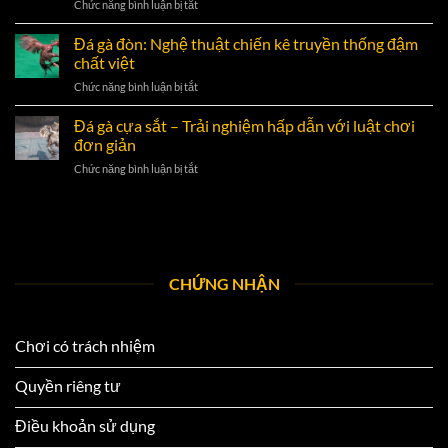
Chức năng bình luận bị tắt
ở
dẫn
quả
Kèo
chi
cho
tài
Đá gà đòn: Nghệ thuật chiến kê truyền thống đậm
tiết
tân
xỉu:
và
chất việt
binh
Hướng
kinh
Chức năng bình luận bị tắt
ở
dẫn
nghiệm
Đá
chi
chơi
gà
Đá gà cựa sắt – Trải nghiệm hấp dẫn với luật chơi
tiết
hiệu
đòn:
và
đơn giản
quả
Nghệ
kinh
Chức năng bình luận bị tắt
ở
thuật
nghiệm
Đá
chiến
chơi
gà
kê
hiệu
cựa
truyền
quả
sắt
thống
–
đậm
Trải
chất
CHỨNG NHẬN
nghiệm
việt
hấp
dẫn
với
Chơi có trách nhiệm
luật
chơi
Quyền riêng tư
đơn
giản
Điều khoản sử dụng