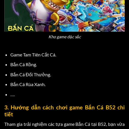
Kho game đặc sắc
Game Tam Tiên Cắt Cá.
Bắn Cá Rồng.
Bắn Cá Đổi Thưởng.
Bắn Cá Rùa Xanh.
….
3. Hướng dẫn cách chơi game Bắn Cá B52 chi
tiết
Tham gia trải nghiệm các tựa game Bắn Cá tại B52, bạn vừa