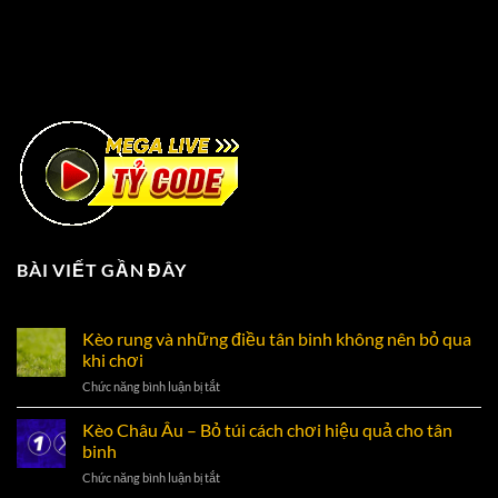
BÀI VIẾT GẦN ĐÂY
Kèo rung và những điều tân binh không nên bỏ qua
khi chơi
Chức năng bình luận bị tắt
ở
Kèo
rung
Kèo Châu Âu – Bỏ túi cách chơi hiệu quả cho tân
và
binh
những
Chức năng bình luận bị tắt
ở
điều
Kèo