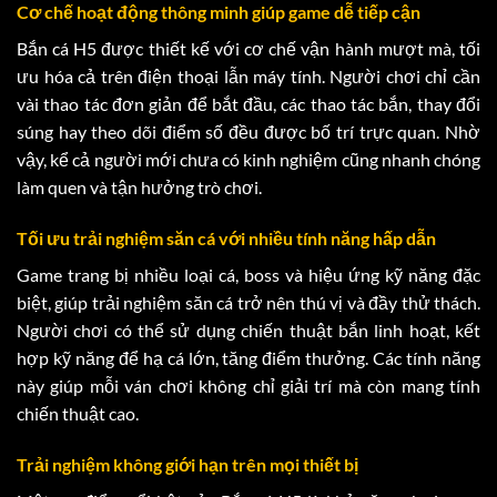
Cơ chế hoạt động thông minh giúp game dễ tiếp cận
Bắn cá H5 được thiết kế với cơ chế vận hành mượt mà, tối
ưu hóa cả trên điện thoại lẫn máy tính. Người chơi chỉ cần
vài thao tác đơn giản để bắt đầu, các thao tác bắn, thay đổi
súng hay theo dõi điểm số đều được bố trí trực quan. Nhờ
vậy, kể cả người mới chưa có kinh nghiệm cũng nhanh chóng
làm quen và tận hưởng trò chơi.
Tối ưu trải nghiệm săn cá với nhiều tính năng hấp dẫn
Game trang bị nhiều loại cá, boss và hiệu ứng kỹ năng đặc
biệt, giúp trải nghiệm săn cá trở nên thú vị và đầy thử thách.
Người chơi có thể sử dụng chiến thuật bắn linh hoạt, kết
hợp kỹ năng để hạ cá lớn, tăng điểm thưởng. Các tính năng
này giúp mỗi ván chơi không chỉ giải trí mà còn mang tính
chiến thuật cao.
Trải nghiệm không giới hạn trên mọi thiết bị