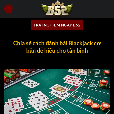
Bỏ
qua
nội
dung
TRẢI NGHIỆM NGAY B52
Chia sẻ cách đánh bài Blackjack cơ
bản dễ hiểu cho tân binh