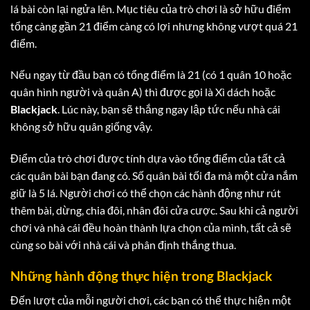
lá bài còn lại ngửa lên. Mục tiêu của trò chơi là sở hữu điểm
tổng càng gần 21 điểm càng có lợi nhưng không vượt quá 21
điểm.
Nếu ngay từ đầu bạn có tổng điểm là 21 (có 1 quân 10 hoặc
quân hình người và quân A) thì được gọi là Xì dách hoặc
Blackjack
. Lúc này, bạn sẽ thắng ngay lập tức nếu nhà cái
không sở hữu quân giống vậy.
Điểm của trò chơi được tính dựa vào tổng điểm của tất cả
các quân bài bạn đang có. Số quân bài tối đa mà một cửa nắm
giữ là 5 lá. Người chơi có thể chọn các hành động như rút
thêm bài, dừng, chia đôi, nhân đôi cửa cược. Sau khi cả người
chơi và nhà cái đều hoàn thành lựa chọn của mình, tất cả sẽ
cùng so bài với nhà cái và phân định thắng thua.
Những hành động thực hiện trong Blackjack
Đến lượt của mỗi người chơi, các bạn có thể thực hiện một