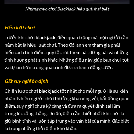
Những mẹo chơi Blackjack hiệu quả ít ai biết
Hiểu luật chơi
Trước khi chơi
blackjack
, điều quan trọng mà mọi người cần
nắm bắt là hiểu luật chơi. Theo đó, anh em tham gia phải
hiểu cách tính điểm, quy tắc rút thêm bài, dừng bài và những
tình huống phát sinh khác. Những điều này giúp bạn chơi tốt
và tự tin hơn trong quá trình đưa ra hành động cược.
Giữ suy nghĩ ổn định
Chiến lược chơi
blackjack
tốt nhất cho mỗi người là sự kiên
nhẫn. Nhiều người chơi thường khá nóng vội, bất đồng quan
điểm, suy nghĩ chưa kỹ càng và đưa ra quyết định sai lầm
trong lúc căng thẳng. Do đó, điều cần thiết nhất khi chơi là
giữ bình tĩnh và luôn tập trung vào ván bài của mình, đặc biệt
là trong những thời điểm khó khăn.