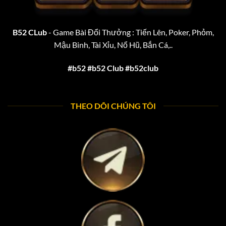
B52 CLub
- Game Bài Đổi Thưởng : Tiến Lên, Poker, Phỏm,
Mậu Binh, Tài Xỉu, Nổ Hũ, Bắn Cá,..
#b52 #b52 Club #b52club
THEO DÕI CHÚNG TÔI