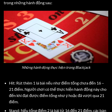
trong những hành động sau:
Những hành động thực hiện trong Blackjack
Hit: Rút thêm 1 lá bài nếu như điểm tổng chưa đến 16 –
21 điểm. Người chơi có thể thực hiện hành động này cho
đến khi đạt được điểm tổng như ý hoặc đã vượt qua 21
điểm.
Stand: Nếu tổng điểm 2 lá bài từ 16 đến 21 điểm, các bạn