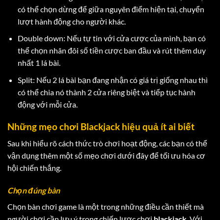
có thể chọn dừng để giữa nguyên điểm hiện tại, chuyển
lượt hành động cho người khác.
Double down: Nếu tự tin với cửa cược của mình, bạn có
thể chọn nhân đôi số tiền cược ban đầu và rút thêm duy
nhất 1 lá bài.
Split: Nếu 2 lá bài bạn đang nhận có giá trị giống nhau thì
có thể chia nó thành 2 cửa riêng biệt và tiếp tục hành
động với mỗi cửa.
Những mẹo chơi Blackjack hiệu quả ít ai biết
Sau khi hiểu rõ cách thức trò chơi hoạt động, các bạn có thể
vận dụng thêm một số mẹo chơi dưới đây để tối ưu hóa cơ
hội chiến thắng.
Chọn đúng bàn
Chọn bàn chơi game là một trong những điều cần thiết mà
người chơi cần lưu ý trong chiến lược chơi
blackjack
. Với