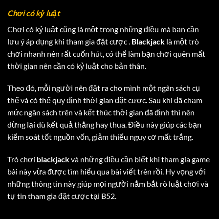
Chơi có kỷ luật
Chơi có kỷ luật cũng là một trong những điều mà bạn cần
lưu ý áp dụng khi tham gia đặt cược .
Blackjack
là một trò
chơi nhanh nên rất cuốn hút, có thể làm bạn chơi quên mất
thời gian nên cần có kỷ luật cho bản thân.
Theo đó, mỗi người nên đặt ra cho mình một ngân sách cụ
thể và có thể quy định thời gian đặt cược. Sau khi đã chạm
mức ngân sách trên và kết thúc thời gian đã định thì nên
dừng lại dù kết quả thắng hay thua. Điều này giúp các bạn
kiểm soát tốt nguồn vốn, giảm thiểu nguy cơ mất trắng.
Trò chơi
blackjack
và những điều cần biết khi tham gia game
bài này vừa được tìm hiểu qua bài viết trên rồi. Hy vọng với
những thông tin này giúp mọi người nắm bắt rõ luật chơi và
tự tin tham gia đặt cược tại B52.