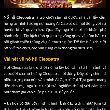
Nổ hũ Cleopatra
là trò chơi săn hũ được nhà cái lấy cảm
hứng từ hình tượng nữ hoàng Ai Cập cổ đại nổi tiếng với sự
huyền bí và quyền lực. Qua đây, người chơi sẽ khám phá
hành trình đầy kịch tính qua từng vòng quay và nắm bắt cơ
hội giành chiến thắng và giải thưởng lớn. Để tìm hiểu chi tiết
hơn về trò chơi, các bạn cùng xem thông tin dưới đây.
Vài nét về nổ hũ Cleopatra
Slot Cleopatra là trò chơi nổ hũ lấy bối cảnh từ hình ảnh và
cuộc đời của nữ hoàng Cleopatra nổi tiếng. Đây cũng chính là
biểu tượng của nền văn minh Ai Cập cổ đại. Tựa game mang
đến cho mọi người cơ hội trải nghiệm thú vị với cảm giác
như tham gia vào cuộc phiêu lưu đầy bí ẩn.
Văn hóa cổ đại với những hình ảnh đặc trưng như Kim tự
tháp, các biểu tượng lịch sử, chữ khắc cổ được tái hiện lại