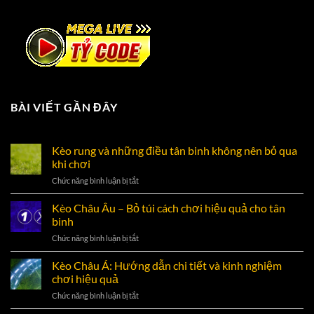
BÀI VIẾT GẦN ĐÂY
Kèo rung và những điều tân binh không nên bỏ qua
khi chơi
Chức năng bình luận bị tắt
ở
Kèo
rung
Kèo Châu Âu – Bỏ túi cách chơi hiệu quả cho tân
và
binh
những
Chức năng bình luận bị tắt
ở
điều
Kèo
tân
Châu
Kèo Châu Á: Hướng dẫn chi tiết và kinh nghiệm
binh
Âu
không
chơi hiệu quả
–
nên
Chức năng bình luận bị tắt
ở
Bỏ
bỏ
Kèo
túi
qua