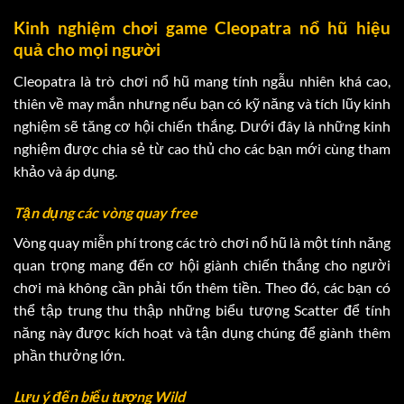
Kinh nghiệm chơi game Cleopatra nổ hũ hiệu
quả cho mọi người
Cleopatra là trò chơi nổ hũ mang tính ngẫu nhiên khá cao,
thiên về may mắn nhưng nếu bạn có kỹ năng và tích lũy kinh
nghiệm sẽ tăng cơ hội chiến thắng. Dưới đây là những kinh
nghiệm được chia sẻ từ cao thủ cho các bạn mới cùng tham
khảo và áp dụng.
Tận dụng các vòng quay free
Vòng quay miễn phí trong các trò chơi nổ hũ là một tính năng
quan trọng mang đến cơ hội giành chiến thắng cho người
chơi mà không cần phải tốn thêm tiền. Theo đó, các bạn có
thể tập trung thu thập những biểu tượng Scatter để tính
năng này được kích hoạt và tận dụng chúng để giành thêm
phần thưởng lớn.
Lưu ý đến biểu tượng Wild