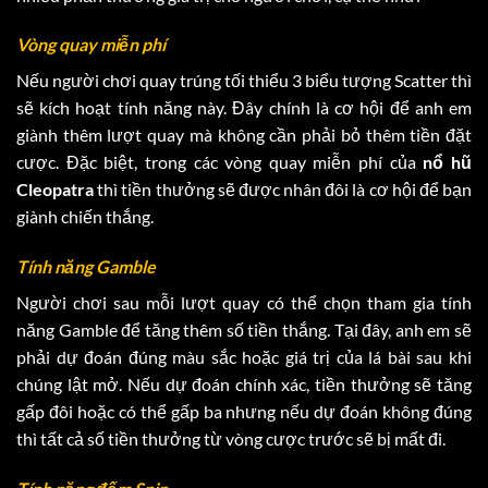
Vòng quay miễn phí
Nếu người chơi quay trúng tối thiểu 3 biểu tượng Scatter thì
sẽ kích hoạt tính năng này. Đây chính là cơ hội để anh em
giành thêm lượt quay mà không cần phải bỏ thêm tiền đặt
cược. Đặc biệt, trong các vòng quay miễn phí của
nổ hũ
Cleopatra
thì tiền thưởng sẽ được nhân đôi là cơ hội để bạn
giành chiến thắng.
Tính năng Gamble
Người chơi sau mỗi lượt quay có thể chọn tham gia tính
năng Gamble để tăng thêm số tiền thắng. Tại đây, anh em sẽ
phải dự đoán đúng màu sắc hoặc giá trị của lá bài sau khi
chúng lật mở. Nếu dự đoán chính xác, tiền thưởng sẽ tăng
gấp đôi hoặc có thể gấp ba nhưng nếu dự đoán không đúng
thì tất cả số tiền thưởng từ vòng cược trước sẽ bị mất đi.