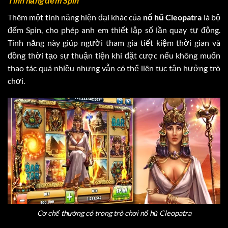
Tính năng đếm Spin
Thêm một tính năng hiện đại khác của
nổ hũ Cleopatra
là bộ
đếm Spin, cho phép anh em thiết lập số lần quay tự động.
Tính năng này giúp người tham gia tiết kiệm thời gian và
đồng thời tạo sự thuận tiện khi đặt cược nếu không muốn
thao tác quá nhiều nhưng vẫn có thể liên tục tận hưởng trò
chơi.
Cơ chế thưởng có trong trò chơi nổ hũ Cleopatra