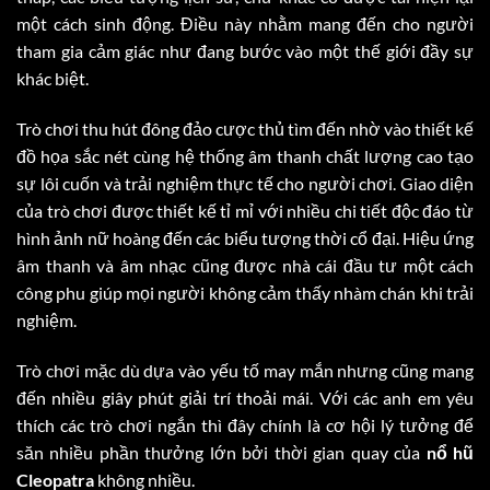
một cách sinh động. Điều này nhằm mang đến cho người
tham gia cảm giác như đang bước vào một thế giới đầy sự
khác biệt.
Trò chơi thu hút đông đảo cược thủ tìm đến nhờ vào thiết kế
đồ họa sắc nét cùng hệ thống âm thanh chất lượng cao tạo
sự lôi cuốn và trải nghiệm thực tế cho người chơi. Giao diện
của trò chơi được thiết kế tỉ mỉ với nhiều chi tiết độc đáo từ
hình ảnh nữ hoàng đến các biểu tượng thời cổ đại. Hiệu ứng
âm thanh và âm nhạc cũng được nhà cái đầu tư một cách
công phu giúp mọi người không cảm thấy nhàm chán khi trải
nghiệm.
Trò chơi mặc dù dựa vào yếu tố may mắn nhưng cũng mang
đến nhiều giây phút giải trí thoải mái. Với các anh em yêu
thích các trò chơi ngắn thì đây chính là cơ hội lý tưởng để
săn nhiều phần thưởng lớn bởi thời gian quay của
nổ hũ
Cleopatra
không nhiều.